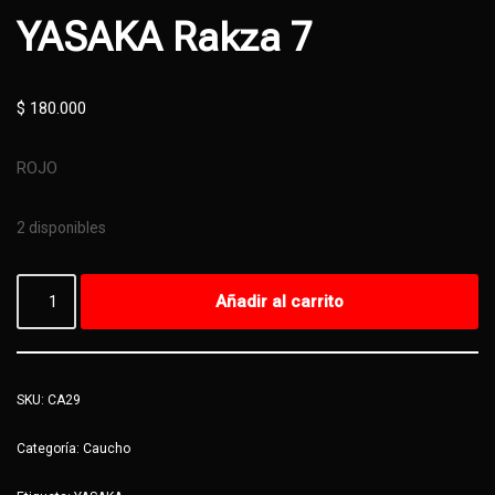
YASAKA Rakza 7
$
180.000
ROJO
2 disponibles
Añadir al carrito
SKU:
CA29
Categoría:
Caucho