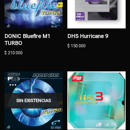
DONIC Bluefire M1
DHS Hurricane 9
TURBO
$
150.000
$
210.000
SIN EXISTENCIAS