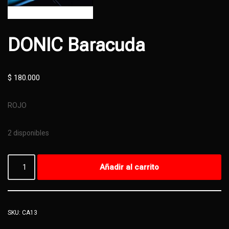
DONIC Baracuda
$
180.000
ROJO
2 disponibles
Añadir al carrito
SKU:
CA13