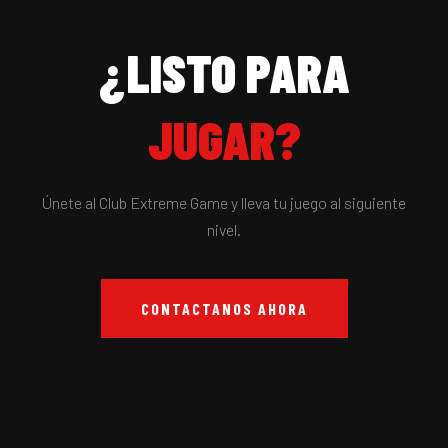
¿LISTO PARA
JUGAR?
Únete al Club Extreme Game y lleva tu juego al siguiente
nivel.
CONTACTANOS AHORA