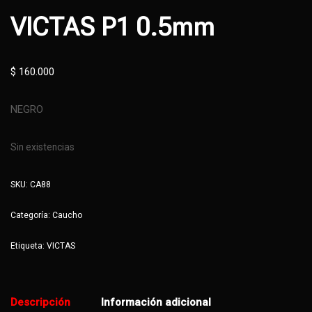
VICTAS P1 0.5mm
$
160.000
NEGRO
Sin existencias
SKU:
CA88
Categoría:
Caucho
Etiqueta:
VICTAS
Descripción
Información adicional