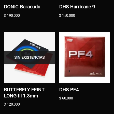
DONIC Baracuda
DHS Hurricane 9
$
190.000
$
150.000
SIN EXISTENCIAS
BUTTERFLY FEINT
DHS PF4
LONG III 1.3mm
$
60.000
$
120.000