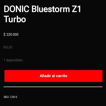
DONIC Bluestorm Z1
Turbo
$
220.000
ROJO
1 disponibles
Añadir al carrito
SKU:
CA16