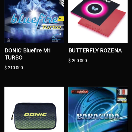
DONIC Bluefire M1
BUTTERFLY ROZENA
TURBO
$
200.000
$
210.000