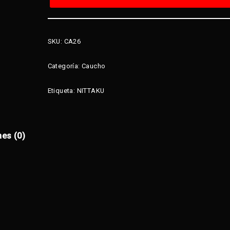
SKU:
CA26
Categoría:
Caucho
Etiqueta:
NITTAKU
nes (0)