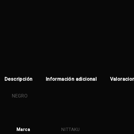
Descripción
Información adicional
Valoracio
NEGRO
Marca
NITTAKU