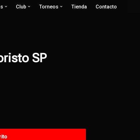
os
Club
Torneos
Tienda
Contacto
risto SP
rito