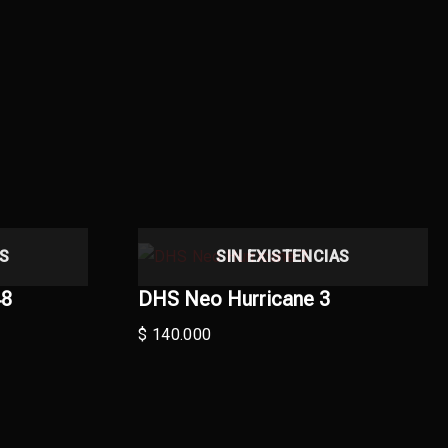
AS
SIN EXISTENCIAS
48
DHS Neo Hurricane 3
$
140.000