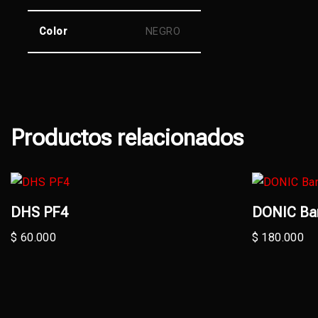
Color
NEGRO
Productos relacionados
DHS PF4
DONIC Ba
$
60.000
$
180.000