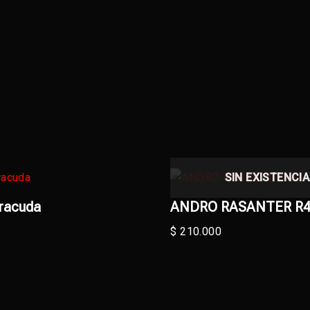
SIN EXISTENCI
racuda
ANDRO RASANTER R
$
210.000