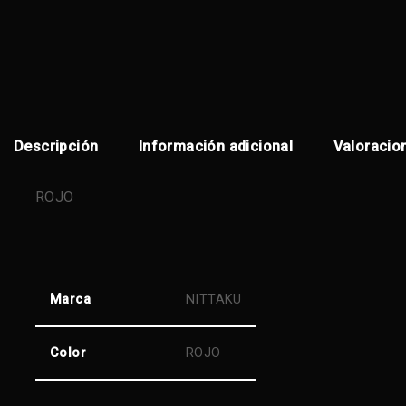
Descripción
Información adicional
Valoracio
ROJO
Marca
NITTAKU
Color
ROJO