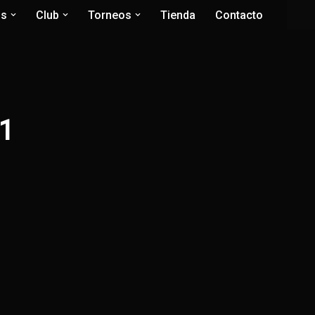
os
Club
Torneos
Tienda
Contacto
-1