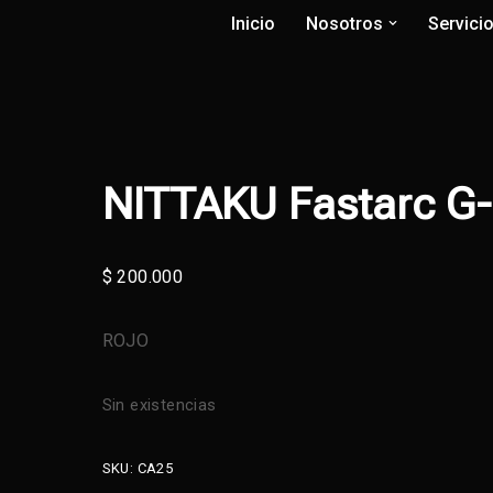
Inicio
Nosotros
Servici
NITTAKU Fastarc G
$
200.000
ROJO
Sin existencias
SKU:
CA25