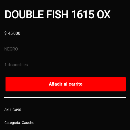
DOUBLE FISH 1615 OX
$
45.000
NEGRO
1 disponibles
Añadir al carrito
SKU:
CA90
Categoría:
Caucho