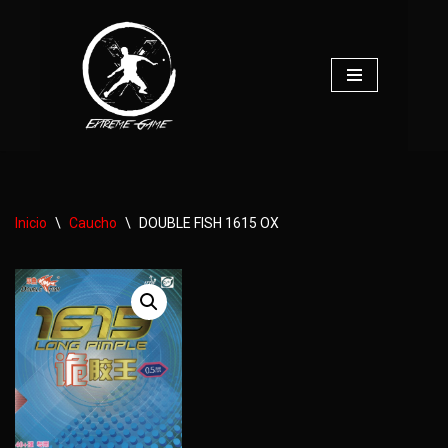
Saltar
al
contenido
Inicio
\
Caucho
\
DOUBLE FISH 1615 OX