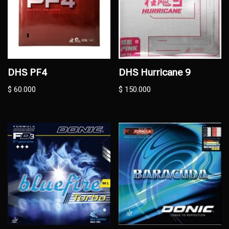
DHS PF4
DHS Hurricane 9
$
60.000
$
150.000