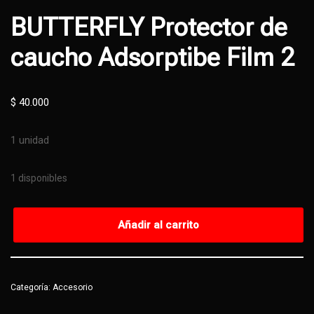
BUTTERFLY Protector de
caucho Adsorptibe Film 2
$
40.000
1 unidad
1 disponibles
Añadir al carrito
Categoría:
Accesorio