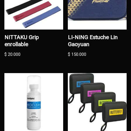
NITTAKU Grip
LI-NING Estuche Lin
enrollable
Gaoyuan
$
20.000
$
150.000