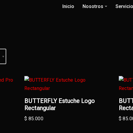
Inicio
Nosotros
Servici
BUTTERFLY Estuche Logo
BUTT
Rectangular
Recta
$
85.000
$
85.0