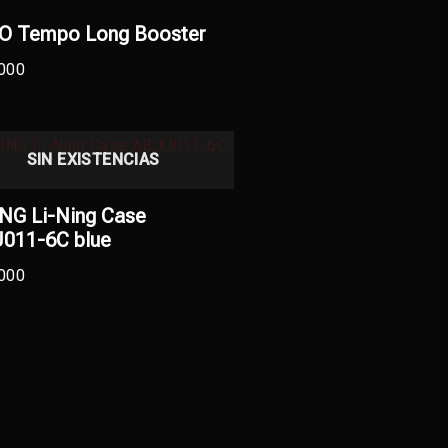
O Tempo Long Booster
000
SIN EXISTENCIAS
ING Li-Ning Case
011-6C blue
000