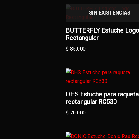
SIN EXISTENCIAS
BUTTERFLY Estuche Log
Rectangular
$
85.000
DHS Estuche para raqueta
rectangular RC530
$
70.000