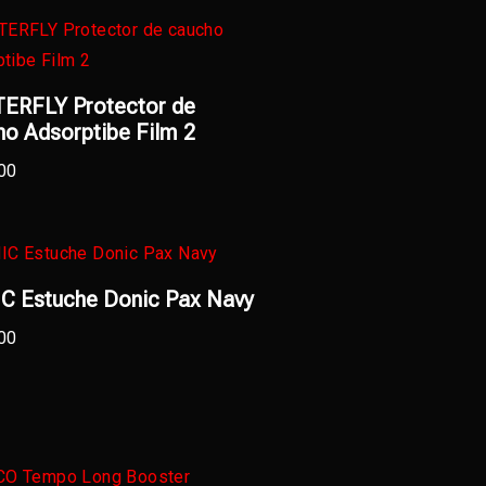
ERFLY Protector de
o Adsorptibe Film 2
00
C Estuche Donic Pax Navy
00