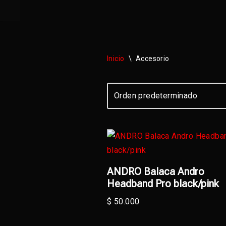
Saltar
al
contenido
Inicio
\
Accesorio
ANDRO Balaca Andro
Headband Pro black/pink
$
50.000