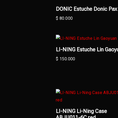
DONIC Estuche Donic Pax
$
80.000
LI-NING Estuche Lin Gaoy
$
150.000
LI-NING Li-Ning Case
ABJU011-6C red