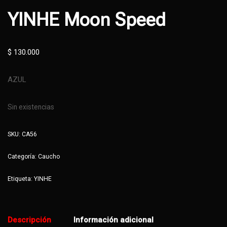
YINHE Moon Speed
$
130.000
AZUL
Sin existencias
SKU:
CA56
Categoría:
Caucho
Etiqueta:
YINHE
Descripción
Información adicional