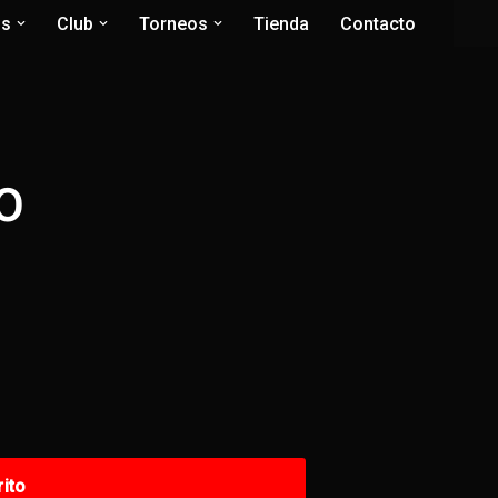
os
Club
Torneos
Tienda
Contacto
O
rito