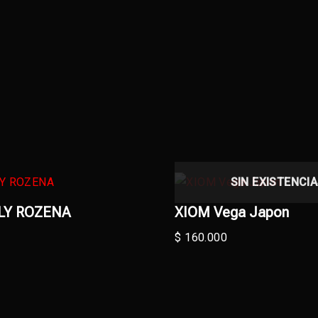
SIN EXISTENCI
LY ROZENA
XIOM Vega Japon
$
160.000