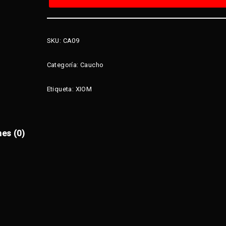
SKU:
CA09
Categoría:
Caucho
Etiqueta:
XIOM
nes (0)