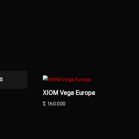
AS
XIOM Vega Europa
$
160.000