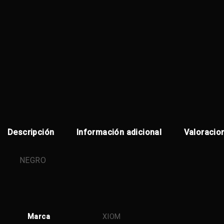
Descripción
Información adicional
Valoracio
NEGRO
Marca
XIOM