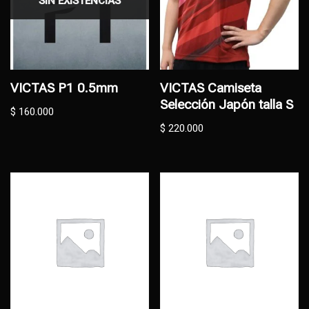
SIN EXISTENCIAS
VICTAS P1 0.5mm
VICTAS Camiseta
Selección Japón talla S
$
160.000
$
220.000