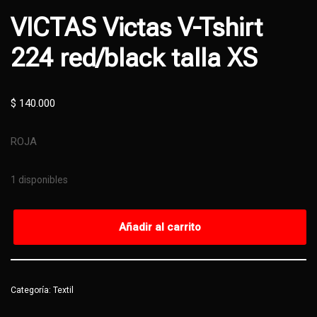
VICTAS Victas V-Tshirt
224 red/black talla XS
$
140.000
ROJA
1 disponibles
Añadir al carrito
Categoría:
Textil