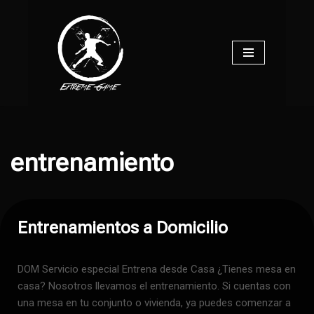
Saltar
al
contenido
entrenamiento
Entrenamientos a Domicilio
DOM Servicio especial Entrena desde Casa ¿Tienes mesa en
casa? Nosotros llevamos el entrenamiento. Si cuentas con
una mesa en tu conjunto o vivienda, ya puedes comenzar a