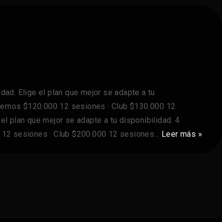
d. Elige el plan que mejor se adapte a tu
xternos $120.000 12 sesiones · Club $130.000 12
l plan que mejor se adapte a tu disponibilidad. 4
0 12 sesiones · Club $200.000 12 sesiones…
Leer más »