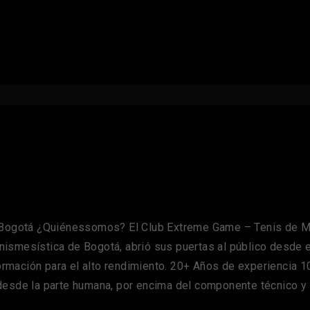
ogotá ¿Quiénessomos? El Club Extreme Game – Tenis de Me
tenismesística de Bogotá, abrió sus puertas al público desde
mación para el alto rendimiento. 20+ Años de experiencia 1
 desde la parte humana, por encima del componente técnico 