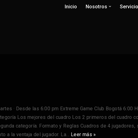
Inicio
Nosotros
Servici
tes · Desde las 6:00 pm Extreme Game Club Bogotá 6:00 Ho
tegoría Los mejores del cuadro Los 2 primeros del cuadro co
egunda categoría. Formato y Reglas Cuadros de 4 jugadores, 
nto a la ventaja del jugador. La…
Leer más »