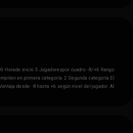
00 Horade inicio 5 Jugadorespor cuadro -8/+6 Rango
mpiten en primera categoría. 2 Segunda categoría El
entaja desde -8 hasta +6 según nivel del jugador. Al