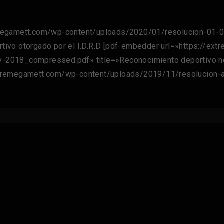
megamett.com/wp-content/uploads/2020/01/resolucion-01-02
ivo otorgado por el I.D.R.D [pdf-embedder url=»https://ex
-2018_compressed.pdf» title=»Reconocimiento deportivo no
remegamett.com/wp-content/uploads/2019/11/resolucion-afil