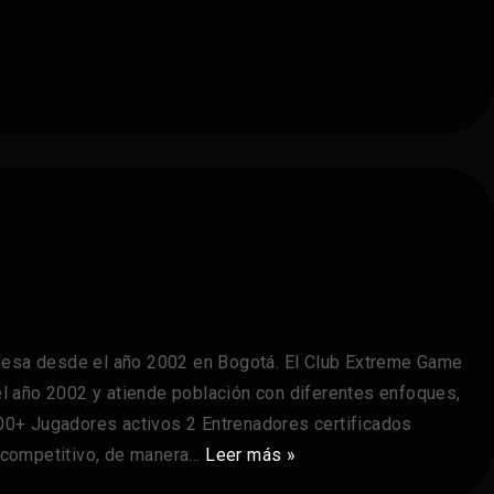
sa desde el año 2002 en Bogotá. El Club Extreme Game
 el año 2002 y atiende población con diferentes enfoques,
00+ Jugadores activos 2 Entrenadores certificados
y competitivo, de manera…
Leer más »