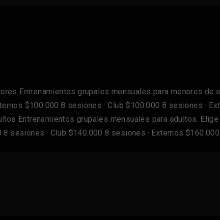
res Entrenamientos grupales mensuales para menores de eda
Externos $100.000 8 sesiones · Club $100.000 8 sesiones · E
tos Entrenamientos grupales mensuales para adultos. Elige e
0 8 sesiones · Club $140.000 8 sesiones · Externos $160.00