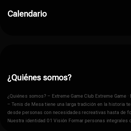
Calendario
¿Quiénes somos?
¿Quiénes somos? – Extreme Game Club Extreme Game · B
– Tenis de Mesa tiene una larga tradición en la historia 
desde personas con necesidades recreativas hasta de for
Nuestra identidad 01 Visión Formar personas integrales