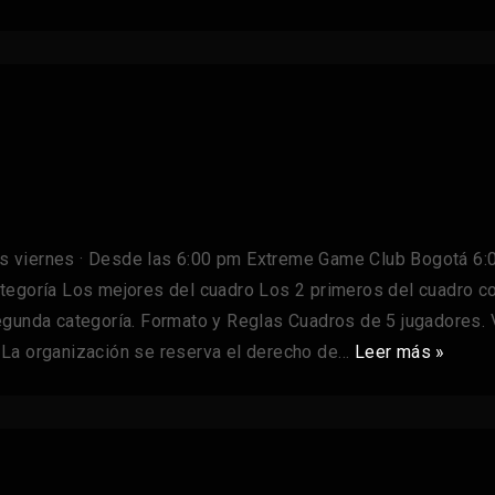
s viernes · Desde las 6:00 pm Extreme Game Club Bogotá 6:
tegoría Los mejores del cuadro Los 2 primeros del cuadro co
gunda categoría. Formato y Reglas Cuadros de 5 jugadores. V
r. La organización se reserva el derecho de…
Leer más »