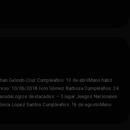
Galindo Cruz Cumpleaños: 13 de abrilMano hábil:
ngreso: 10/06/2018 Ivon Gómez Barbosa Cumpleaños: 24
aracudaLogros destacados: – 3 lugar Juegos Nacionales
Mónica López Santos Cumpleaños: 16 de agostoMano