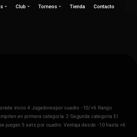
os
Club
Torneos
Tienda
Contacto
rade inicio 4 Jugadorespor cuadro -10/+6 Rango
mpiten en primera categoría. 2 Segunda categoría El
se juegan 5 sets por cuadro. Ventaja desde -10 hasta +6