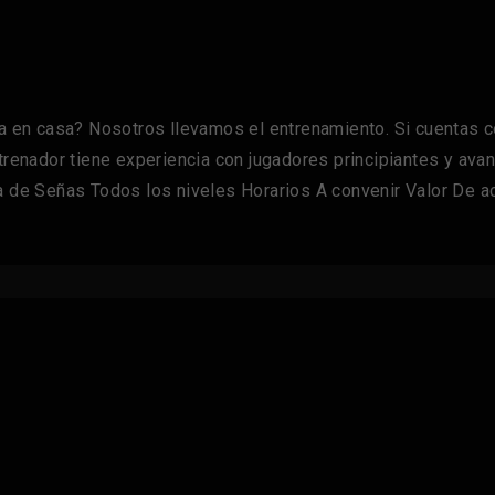
en casa? Nosotros llevamos el entrenamiento. Si cuentas co
ntrenador tiene experiencia con jugadores principiantes y av
a de Señas Todos los niveles Horarios A convenir Valor De ac