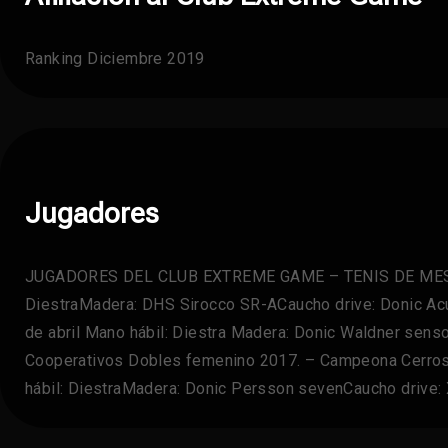
Ranking Diciembre 2019
Jugadores
JUGADORES DEL CLUB EXTREME GAME – TENIS DE MESA 10 
DiestraMadera: DHS Sirocco SR-ACaucho drive: Donic A
de abril Mano hábil: Diestra Madera: Donic Waldner sen
Cooperativos Dobles femenino 2017. – Campeona Cerros
hábil: DiestraMadera: Donic Persson sevenCaucho drive